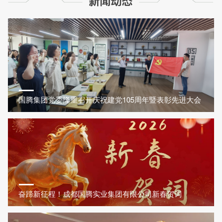
国腾集团党委隆重召开庆祝建党105周年暨表彰先进大会
奋蹄新征程！成都国腾实业集团有限公司新春贺词